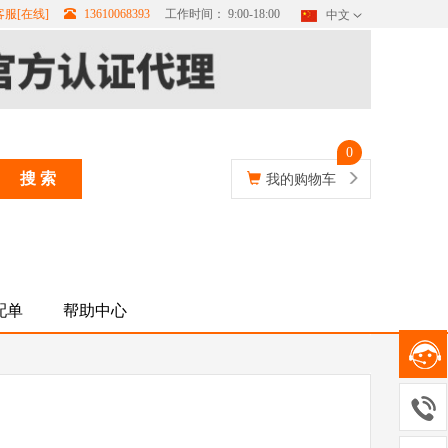
服[在线]
13610068393
工作时间： 9:00-18:00
中文
0
搜 索
我的购物车
配单
帮助中心