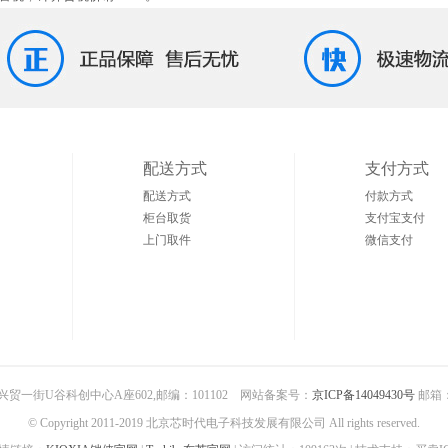
配送方式
支付方式
配送方式
付款方式
柜台取货
支付宝支付
上门取件
微信支付
贸一街U谷科创中心A座602,邮编：101102 网站备案号：
京ICP备14049430号
邮箱：al
© Copyright 2011-2019 北京芯时代电子科技发展有限公司 All rights reserved.