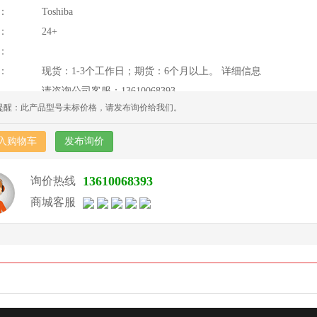
：
Toshiba
：
24+
：
：
现货：1-3个工作日；期货：6个月以上。 详细信息
请咨询公司客服：13610068393
提醒：此产品型号未标价格，请发布询价给我们。
入购物车
发布询价
13610068393
询价热线
商城客服