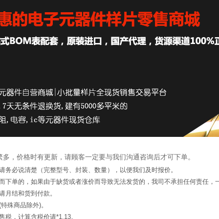
繁多，价格时有更新，请顾客一定要与我们沟通咨询后才可下单。
候请务必说清楚（完整型号、封装、数量），以便我们及时报价。
询而下单的，如果由于缺货或者涨价而导致无法发货的，我司不承担任何责任，
申请月结和货到付款。
(特殊商品除外)。
税，计算含税价请*1.13。