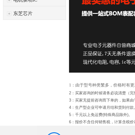
东芝芯片
1：由于型号种类繁多，价格时有
2：买家咨询的时候请务必说清楚（完
3：买家无提前咨询而下单的，如果
4：生产型企业可申请月结和货到付款
5：千元以上免运费(特殊商品除外)。
6：报价不含任何销售税，计算含税价请*