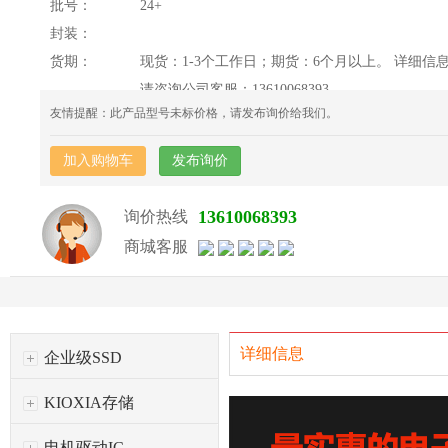
批号：
24+
封装：
货期：
现货：1-3个工作日；期货：6个月以上。 详细信
请咨询公司客服：13610068393
友情提醒：此产品型号未标价格，请发布询价给我们。
加入购物车
发布询价
13610068393
询价热线
商城客服
详细信息
企业级SSD
KIOXIA存储
电机驱动IC