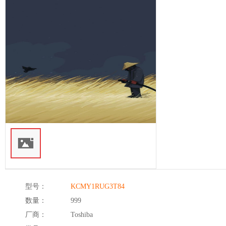
型号：
KCMY1RUG3T84
数量：
999
厂商：
Toshiba